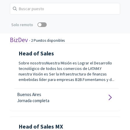
Solo remoto
BizDev
-
2
Puestos disponibles
Head of Sales
Sobre nosotrosNuestra Misión es Lograr el Desarrollo
tecnológico de todos los comercios de LATAM.Y
nuestra Visión es Ser la Infraestructura de finanzas
embebidas líder para empresas B2B.Fomentamos y d...
Buenos Aires
Jornada completa
Head of Sales MX